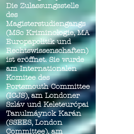
Die Zulassungsstelle
des
Magisterstudiengangs
(MSc Kriminologie, MA
Europapolitik und
Rechtswissenschaften)
ist eröffnet. Sie wurde
am Internationalen
Komitee des
Portsmouth Committee
(ICJS), am Londoner
Szláv und Keleteurópai
Tanulmáynok Karán
(SSEES, London
Committee), am